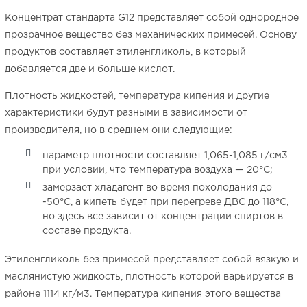
Концентрат стандарта G12 представляет собой однородное
прозрачное вещество без механических примесей. Основу
продуктов составляет этиленгликоль, в который
добавляется две и больше кислот.
Плотность жидкостей, температура кипения и другие
характеристики будут разными в зависимости от
производителя, но в среднем они следующие:
параметр плотности составляет 1,065-1,085 г/см3
при условии, что температура воздуха — 20°C;
замерзает хладагент во время похолодания до
-50°C, а кипеть будет при перегреве ДВС до 118°C,
но здесь все зависит от концентрации спиртов в
составе продукта.
Этиленгликоль без примесей представляет собой вязкую и
маслянистую жидкость, плотность которой варьируется в
районе 1114 кг/м3. Температура кипения этого вещества