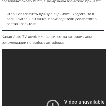
составляет около 197°C, а замерзание возможно при -13°C.
Чтобы обеспечить лучшую видимость хладагента в
расширительном бачке, производители добавляют в
состав красители.
Канал Auto TV опубликовал видео, на котором даны
рекомендации по выбору антифриза.