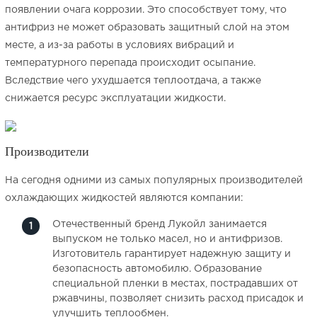
появлении очага коррозии. Это способствует тому, что
Видео «Нюансы выбора антифриза для
антифриз не может образовать защитный слой на этом
автомобиля»
месте, а из-за работы в условиях вибраций и
температурного перепада происходит осыпание.
Вследствие чего ухудшается теплоотдача, а также
снижается ресурс эксплуатации жидкости.
Производители
На сегодня одними из самых популярных производителей
охлаждающих жидкостей являются компании:
Отечественный бренд Лукойл занимается
выпуском не только масел, но и антифризов.
Изготовитель гарантирует надежную защиту и
безопасность автомобилю. Образование
специальной пленки в местах, пострадавших от
ржавчины, позволяет снизить расход присадок и
улучшить теплообмен.