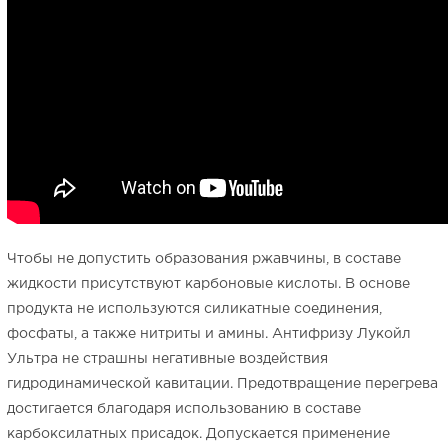
Чтобы не допустить образования ржавчины, в составе
жидкости присутствуют карбоновые кислоты. В основе
продукта не используются силикатные соединения,
фосфаты, а также нитриты и амины. Антифризу Лукойл
Ультра не страшны негативные воздействия
гидродинамической кавитации. Предотвращение перегрева
достигается благодаря использованию в составе
карбоксилатных присадок. Допускается применение