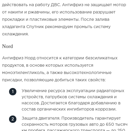
действовать на работу ДВС. Антифриз не защищает мотор
от накипи и ржавчины, его использование разрушает
прокладки и пластиковые элементы. После залива
хладагента Спутник рекомендуем промыть систему
охлаждения.
Nord
Антифриз Норд относится к категории безсиликатных
продуктов, в основе которых используется
моноэтиленгликоль, а также высокотехнологичные
присадки, позволяющие добиться таких свойств:
Увеличение ресурса эксплуатации радиаторных
устройств, патрубков системы охлаждения и
насосов. Достигается благодаря добавлению в
состав органических ингибиторов коррозии.
Защита двигателя. Производитель гарантирует
сохранность моторов грузовых авто до 650 тысяч
км пробега, пассажирского транспорта — до 250