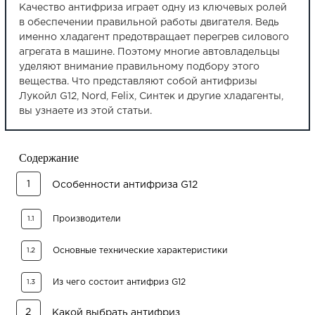
Качество антифриза играет одну из ключевых ролей
в обеспечении правильной работы двигателя. Ведь
именно хладагент предотвращает перегрев силового
агрегата в машине. Поэтому многие автовладельцы
уделяют внимание правильному подбору этого
вещества. Что представляют собой антифризы
Лукойл G12, Nord, Felix, Синтек и другие хладагенты,
вы узнаете из этой статьи.
Содержание
1
Особенности антифриза G12
Производители
1.1
Основные технические характеристики
1.2
Из чего состоит антифриз G12
1.3
2
Какой выбрать антифриз