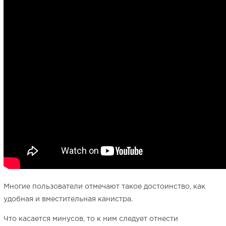
Многие пользователи отмечают такое достоинство, как
удобная и вместительная канистра.
Что касается минусов, то к ним следует отнести