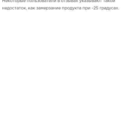
Некоторые пользователи в отзывах указывают такой
недостаток, как замерзание продукта при -25 градусах.