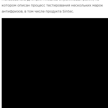
котором описан процесс тестирования нескольких марок
антифризов, в том числе продукта Sintec.