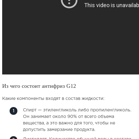
Из чего состоит антифриз G12
Какие компоненты входят в состав жидкости:
Спирт — этиленгликоль либо пропиленгликоль.
Он занимает около 90% от всего объема
вещества, а это важно для того, чтобы не
допустить замерзание продукта.