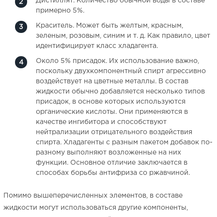
Дистиллят. Количество обычной воды в составе
примерно 5%.
Краситель. Может быть желтым, красным,
зеленым, розовым, синим и т. д. Как правило, цвет
идентифицирует класс хладагента.
Около 5% присадок. Их использование важно,
поскольку двухкомпонентный спирт агрессивно
воздействует на цветные металлы. В состав
жидкости обычно добавляется несколько типов
присадок, в основе которых используются
органические кислоты. Они применяются в
качестве ингибитора и способствуют
нейтрализации отрицательного воздействия
спирта. Хладагенты с разным пакетом добавок по-
разному выполняют возложенные на них
функции. Основное отличие заключается в
способах борьбы антифриза со ржавчиной.
Помимо вышеперечисленных элементов, в составе
жидкости могут использоваться другие компоненты,