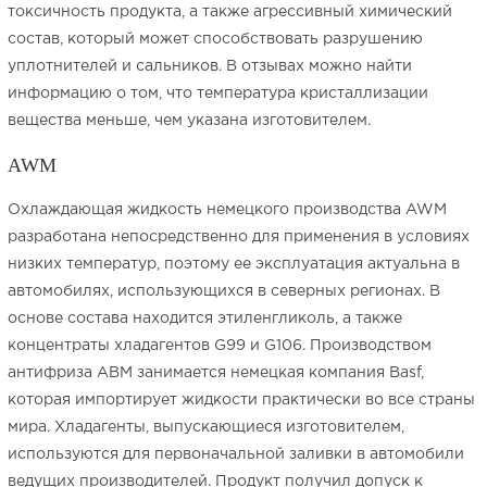
токсичность продукта, а также агрессивный химический
состав, который может способствовать разрушению
уплотнителей и сальников. В отзывах можно найти
информацию о том, что температура кристаллизации
вещества меньше, чем указана изготовителем.
AWM
Охлаждающая жидкость немецкого производства AWM
разработана непосредственно для применения в условиях
низких температур, поэтому ее эксплуатация актуальна в
автомобилях, использующихся в северных регионах. В
основе состава находится этиленгликоль, а также
концентраты хладагентов G99 и G106. Производством
антифриза АВМ занимается немецкая компания Basf,
которая импортирует жидкости практически во все страны
мира. Хладагенты, выпускающиеся изготовителем,
используются для первоначальной заливки в автомобили
ведущих производителей. Продукт получил допуск к