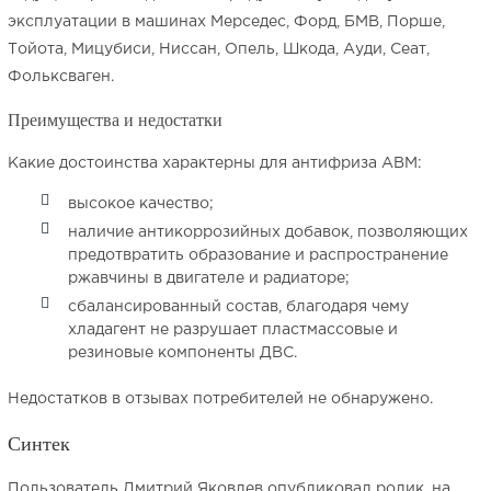
эксплуатации в машинах Мерседес, Форд, БМВ, Порше,
Тойота, Мицубиси, Ниссан, Опель, Шкода, Ауди, Сеат,
Фольксваген.
Преимущества и недостатки
Какие достоинства характерны для антифриза АВМ:
высокое качество;
наличие антикоррозийных добавок, позволяющих
предотвратить образование и распространение
ржавчины в двигателе и радиаторе;
сбалансированный состав, благодаря чему
хладагент не разрушает пластмассовые и
резиновые компоненты ДВС.
Недостатков в отзывах потребителей не обнаружено.
Синтек
Пользователь Дмитрий Яковлев опубликовал ролик, на